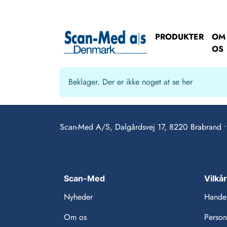
PRODUKTER
OM
OS
Beklager. Der er ikke noget at se her
Scan-Med A/S, Dalgårdsvej 17, 8220 Brabrand 
Scan-Med
Vilkå
Nyheder
Handel
Om os
Person