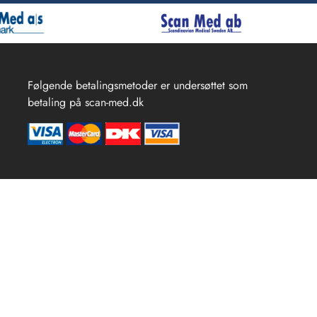
Følgende betalingsmetoder er undersøttet som
betaling på scan-med.dk